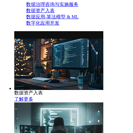
数据治理咨询与实施服务
数据资产入表
数据应用-算法模型 & ML
数字化应用开发
数据资产入表
了解更多