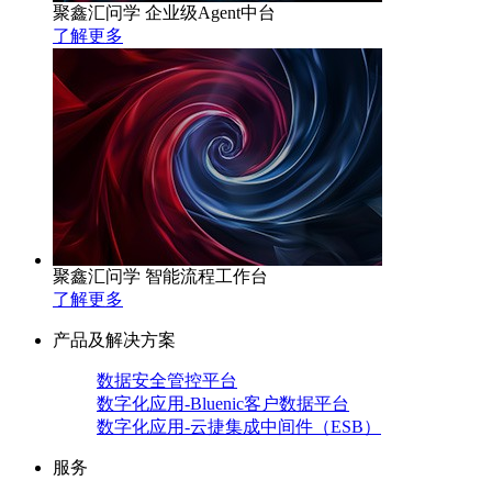
聚鑫汇问学 企业级Agent中台
了解更多
聚鑫汇问学 智能流程工作台
了解更多
产品及解决方案
数据安全管控平台
数字化应用-Bluenic客户数据平台
数字化应用-云捷集成中间件（ESB）
服务